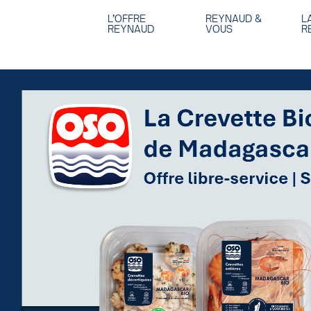
L’OFFRE
REYNAUD &
L
REYNAUD
VOUS
R