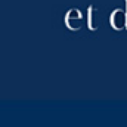
Créateur de
plaisir
gastronomique